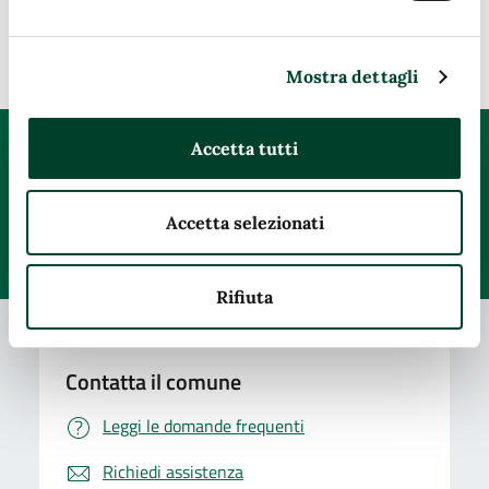
Ultimo aggiornamento:
29/10/2025, 09:49
Mostra dettagli
Accetta tutti
Quanto sono chiare le informazioni su questa
pagina?
Accetta selezionati
Valuta da 1 a 5 stelle la pagina
Valuta 1 stelle su 5
Valuta 2 stelle su 5
Valuta 3 stelle su 5
Valuta 4 stelle su 5
Valuta 5 stelle su 5
Rifiuta
Contatta il comune
Leggi le domande frequenti
Richiedi assistenza