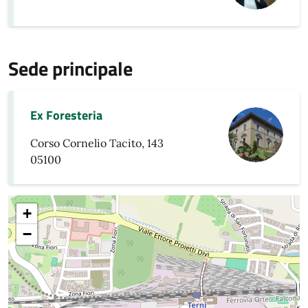
Sede principale
Ex Foresteria
Corso Cornelio Tacito, 143
05100
+
−