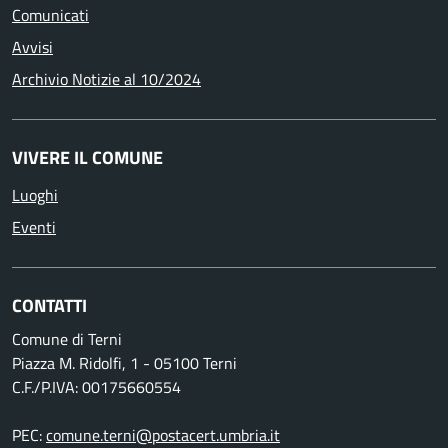
Comunicati
Avvisi
Archivio Notizie al 10/2024
VIVERE IL COMUNE
Luoghi
Eventi
CONTATTI
Comune di Terni
Piazza M. Ridolfi, 1 - 05100 Terni
C.F./P.IVA: 00175660554
PEC:
comune.terni@postacert.umbria.it