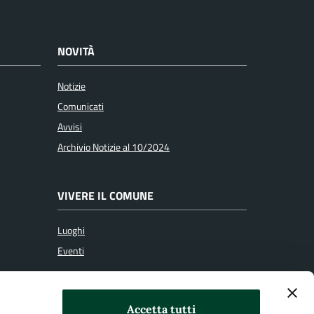
NOVITÀ
Notizie
Comunicati
Avvisi
Archivio Notizie al 10/2024
VIVERE IL COMUNE
Luoghi
Eventi
SEGUICI SU
Accetta tutti