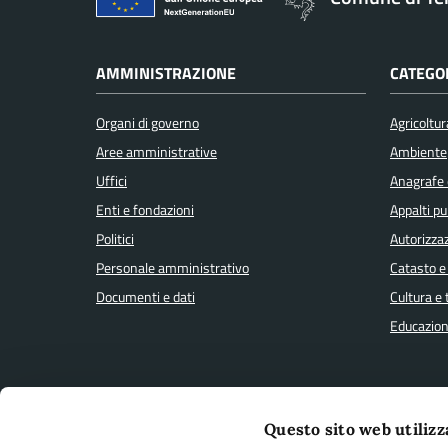
AMMINISTRAZIONE
CATEGOR
Organi di governo
Agricoltur
Aree amministrative
Ambiente
Uffici
Anagrafe e
Enti e fondazioni
Appalti pu
Politici
Autorizzaz
Personale amministrativo
Catasto e
Documenti e dati
Cultura e
Educazion
CONTATTI
Questo sito web utilizz