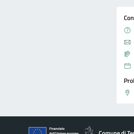
Con
Pro
Comune di Te