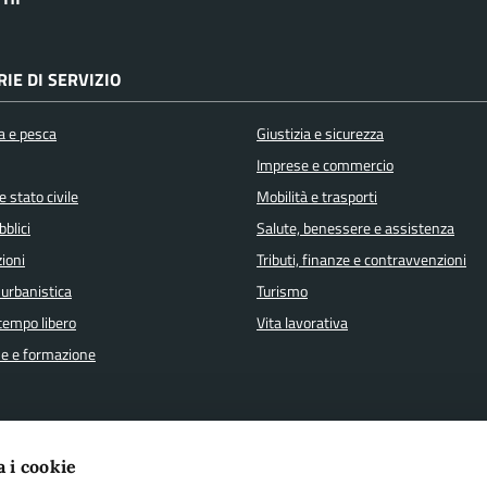
IE DI SERVIZIO
a e pesca
Giustizia e sicurezza
Imprese e commercio
 stato civile
Mobilità e trasporti
bblici
Salute, benessere e assistenza
ioni
Tributi, finanze e contravvenzioni
 urbanistica
Turismo
 tempo libero
Vita lavorativa
e e formazione
a i cookie