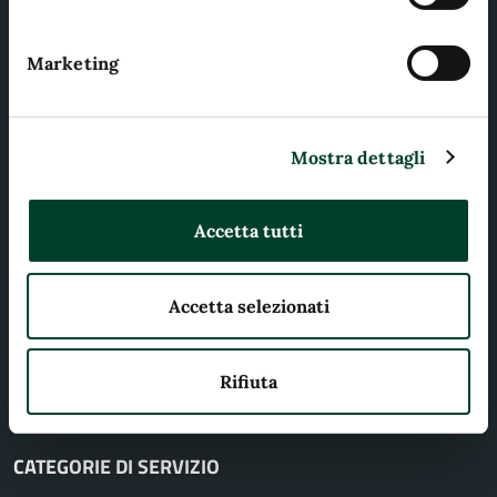
Comune di Terni
Marketing
AMMINISTRAZIONE
Mostra dettagli
Organi di governo
Aree amministrative
Accetta tutti
Uffici
Enti e fondazioni
Accetta selezionati
Politici
Personale amministrativo
Documenti e dati
Rifiuta
CATEGORIE DI SERVIZIO