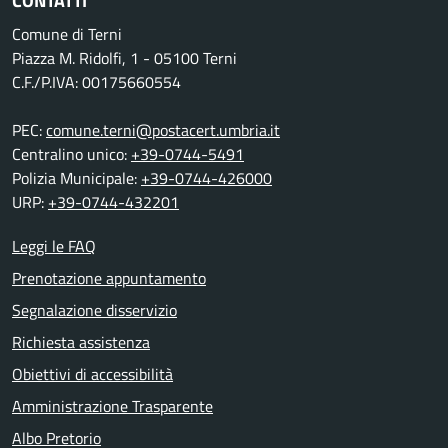
CONTATTI
Comune di Terni
Piazza M. Ridolfi, 1 - 05100 Terni
C.F./P.IVA: 00175660554
PEC:
comune.terni@postacert.umbria.it
Centralino unico:
+39-0744-5491
Polizia Municipale:
+39-0744-426000
URP:
+39-0744-432201
Leggi le FAQ
Prenotazione appuntamento
Segnalazione disservizio
Richiesta assistenza
Obiettivi di accessibilità
Amministrazione Trasparente
Albo Pretorio