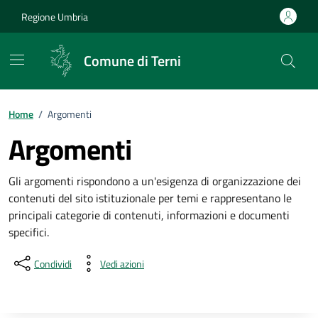
Vai ai contenuti
Vai al footer
Regione Umbria
Comune di Terni
Home
/
Argomenti
Argomenti
Gli argomenti rispondono a un'esigenza di organizzazione dei
contenuti del sito istituzionale per temi e rappresentano le
principali categorie di contenuti, informazioni e documenti
specifici.
Condividi
Vedi azioni