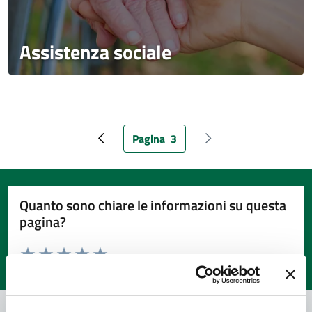
Assistenza sociale
Pagina
3
Pagina precedente
Pagina attuale
Pagina successiva
Quanto sono chiare le informazioni su questa
pagina?
Valuta da 1 a 5 stelle la pagina
Valuta 1 stelle su 5
Valuta 2 stelle su 5
Valuta 3 stelle su 5
Valuta 4 stelle su 5
Valuta 5 stelle su 5