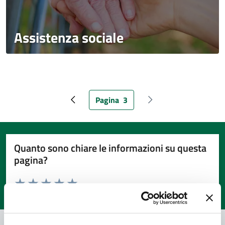
Assistenza sociale
Pagina
3
Pagina precedente
Pagina attuale
Pagina successiva
Quanto sono chiare le informazioni su questa
pagina?
Valuta da 1 a 5 stelle la pagina
Valuta 1 stelle su 5
Valuta 2 stelle su 5
Valuta 3 stelle su 5
Valuta 4 stelle su 5
Valuta 5 stelle su 5