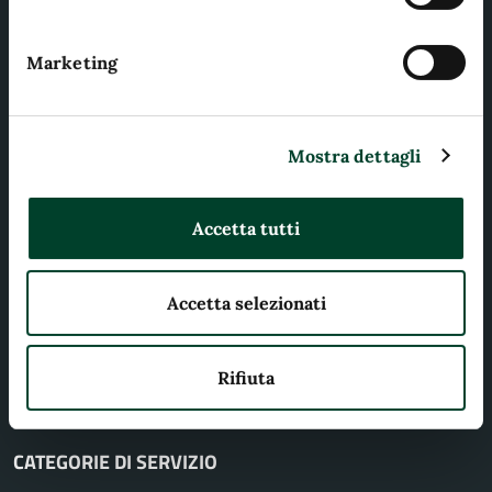
Comune di Terni
Marketing
AMMINISTRAZIONE
Mostra dettagli
Organi di governo
Aree amministrative
Accetta tutti
Uffici
Enti e fondazioni
Accetta selezionati
Politici
Personale amministrativo
Documenti e dati
Rifiuta
CATEGORIE DI SERVIZIO