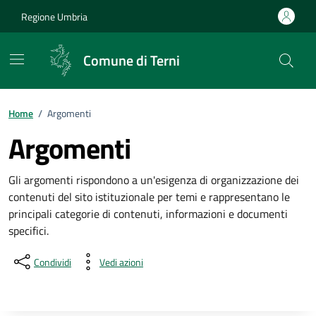
Vai ai contenuti
Vai al footer
Regione Umbria
Comune di Terni
Home
/
Argomenti
Argomenti
Gli argomenti rispondono a un'esigenza di organizzazione dei
contenuti del sito istituzionale per temi e rappresentano le
principali categorie di contenuti, informazioni e documenti
specifici.
Condividi
Vedi azioni