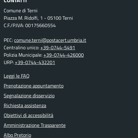
CONTATTI
Comune di Terni
Piazza M. Ridolfi, 1 - 05100 Terni
C.F./P.IVA: 00175660554
PEC:
comune.terni@postacert.umbria.it
Centralino unico:
+39-0744-5491
Polizia Municipale:
+39-0744-426000
URP:
+39-0744-432201
Leggi le FAQ
Prenotazione appuntamento
Segnalazione disservizio
Richiesta assistenza
Obiettivi di accessibilità
Amministrazione Trasparente
Albo Pretorio