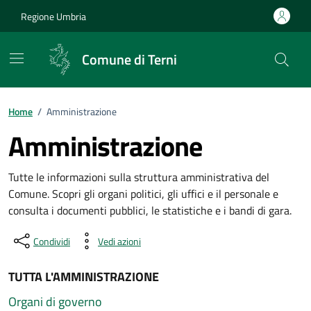
Vai ai contenuti
Vai al footer
Regione Umbria
Comune di Terni
Home
/
Amministrazione
Amministrazione
Tutte le informazioni sulla struttura amministrativa del
Comune. Scopri gli organi politici, gli uffici e il personale e
consulta i documenti pubblici, le statistiche e i bandi di gara.
Condividi
Vedi azioni
TUTTA L'AMMINISTRAZIONE
Organi di governo