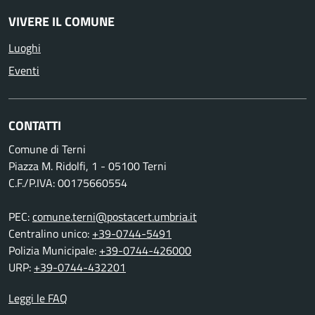
VIVERE IL COMUNE
Luoghi
Eventi
CONTATTI
Comune di Terni
Piazza M. Ridolfi, 1 - 05100 Terni
C.F./P.IVA: 00175660554
PEC:
comune.terni@postacert.umbria.it
Centralino unico:
+39-0744-5491
Polizia Municipale:
+39-0744-426000
URP:
+39-0744-432201
Leggi le FAQ